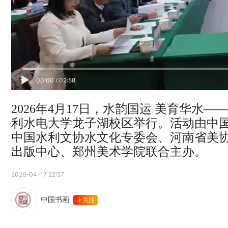
00:00
/
02:58
2026年4月17日，水韵国运 美育华
利水电大学龙子湖校区举行。活动由中
中国水利文协水文化专委会、河南省美
出版中心、郑州美术学院联合主办。
2026-04-17 22:57
中国书画
关注