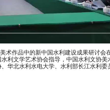
水——美术作品中的新中国水利建设成果研讨会
国水利文学艺术协会指导，中国水利文协美
协、华北水利水电大学、水利部长江水利委